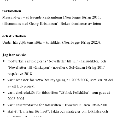
faktaboken
Mausundvær – et levende kystsamfunn (Norrbagge förlag 2011,
tillsammans med Georg Kristiansen). Boken domineras av foton
och diktboken
Under hängbjörkens slöja – kortdikter (Norrbagge förlag 2023).
Jag har också:
medverkat i antologierna "Novelletter till jul" (haikudikter) och
"Novelletter till vänskapen" (noveller), Solvändan Förlag 2017
respektive 2018
varit redaktör för www.healthyageing.nu 2005-2006, som var en del
av ett EU-projekt
varit chefredaktör för tidskriften ”Utblick Folkhälsa”, som gavs ut
2002-2005
varit ensamredaktör för tidskriften ”Hivaktuellt” åren 1989-2001
skrivit ”En fråga för livet”, fakta och strategier om folkhälsa och