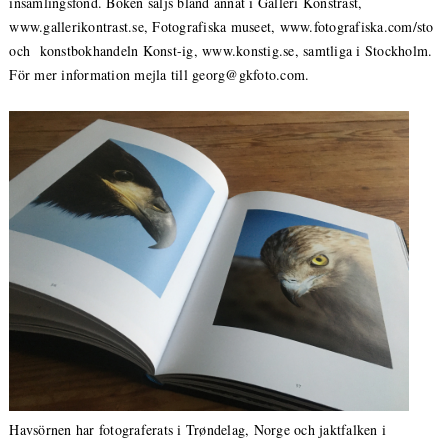
insamlingsfond. Boken säljs bland annat i Galleri Konstrast,
www.gallerikontrast.se, Fotografiska museet, www.fotografiska.com/sto
och konstbokhandeln Konst-ig, www.konstig.se, samtliga i Stockholm.
För mer information mejla till georg@gkfoto.com.
Havsörnen har fotograferats i Trøndelag, Norge och jaktfalken i