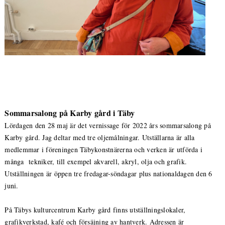
Sommarsalong på Karby gård i Täby
Lördagen den 28 maj är det vernissage för 2022 års sommarsalong på
Karby gård. Jag deltar med tre oljemålningar. Utställarna är alla
medlemmar i föreningen Täbykonstnärerna och verken är utförda i
många tekniker, till exempel akvarell, akryl, olja och grafik.
Utställningen är öppen tre fredagar-söndagar plus nationaldagen den 6
juni.
På Täbys kulturcentrum Karby gård finns utställningslokaler,
grafikverkstad, kafé och försäjning av hantverk. Adressen är