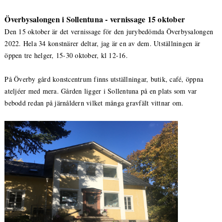
Överbysalongen i Sollentuna - vernissage 15 oktober
Den 15 oktober är det vernissage för den jurybedömda Överbysalongen
2022. Hela 34 konstnärer deltar, jag är en av dem. Utställningen är
öppen tre helger, 15-30 oktober, kl 12-16.
På Överby gård konstcentrum finns utställningar, butik, café, öppna
ateljéer med mera. Gården ligger i Sollentuna på en plats som var
bebodd redan på järnåldern vilket många gravfält vittnar om.