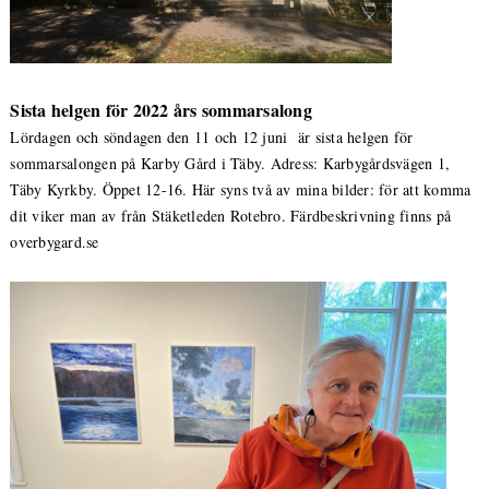
Sista helgen för 2022 års sommarsalong
Lördagen och söndagen den 11 och 12 juni är sista helgen för
sommarsalongen på Karby Gård i Täby. Adress: Karbygårdsvägen 1,
Täby Kyrkby. Öppet 12-16. Här syns två av mina bilder: för att komma
dit viker man av från Stäketleden Rotebro. Färdbeskrivning finns på
overbygard.se