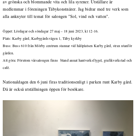
av grönska och blommande vita och lila syrener. Utställare är
medlemmar i föreningen Täbykonstnärer. Jag bidrar med tre verk som
alla anknyter till temat för salongen "Sol, vind och vatten".
Öppet: Lördagar och söndagar 27 maj – 18 juni 2023, kl 12-16.
Plats: Karby gård, Karbygårdsvägen 1, Täby kyrkby
Buss: Buss 610 från Mörby centrum stannar vid hållplatsen Karby gård, strax utanför
gården.
Att göra: Förutom vårsalongen finns bland annat hantverksflygel, grafikverkstad och
café.
Nationaldagen den 6 juni firas traditionsenligt i parken runt Karby gård.
Då är också utställningen öppen för besökare.