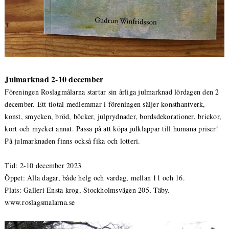
Julmarknad 2-10 december
Föreningen Roslagmålarna startar sin årliga julmarknad lördagen den 2
december. Ett tiotal medlemmar i föreningen säljer konsthantverk,
konst, smycken, bröd, böcker, julprydnader, bordsdekorationer, brickor,
kort och mycket annat. Passa på att köpa julklappar till humana priser!
På julmarknaden finns också fika och lotteri.
Tid: 2-10 december 2023
Öppet: Alla dagar, både helg och vardag, mellan 11 och 16.
Plats: Galleri Ensta krog, Stockholmsvägen 205, Täby.
www.roslagsmalarna.se