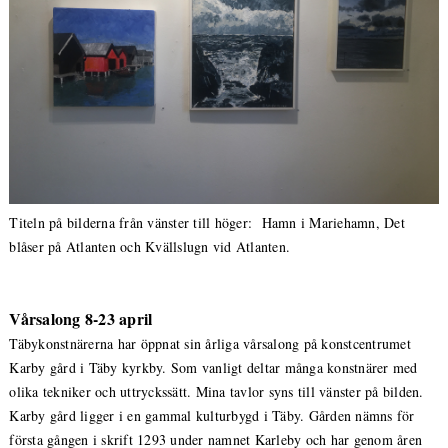
Titeln på bilderna från vänster till höger: Hamn i Mariehamn, Det
blåser på Atlanten och Kvällslugn vid Atlanten.
Vårsalong 8-23 april
Täbykonstnärerna har öppnat sin årliga vårsalong på konstcentrumet
Karby gård i Täby kyrkby. Som vanligt deltar många konstnärer med
olika tekniker och uttryckssätt. Mina tavlor syns till vänster på bilden.
Karby gård ligger i en gammal kulturbygd i Täby. Gården nämns för
första gången i skrift 1293 under namnet Karleby och har genom åren