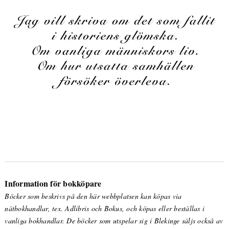
Information för bokköpare
Böcker som beskrivs på den här webbplatsen kan köpas via
nätbokhandlar, tex. Adlibris och Bokus, och köpas eller beställas i
vanliga bokhandlar. De böcker som utspelar sig i Blekinge säljs också av