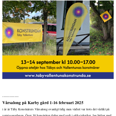
------------
Vårsalong på Karby gård 1-16 februari 2025
i år är Täby Konstnärers Vårsalong ovanligt tidig men vädret var trots det vårlikt på
vernissagedagen. Över 30 konstnärer deltar med verk i olika tekniker. Jag bidrar med