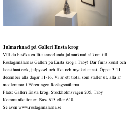
Julmarknad på Galleri Ensta krog
Vill du besöka en lite annorlunda julmarknad så kom till
Roslagsmålarnas Galleri på Ensta krog i Täby! Där finns konst och
konsthantverk, julpyssel och fika och mycket annat. Öppet 3-11
december alla dagar 11-16. Vi är ett tiotal som ställer ut, alla är
medlemmar i Föreningen Roslagsmålarna.
Plats: Galleri Ensta krog, Stockholmsvägen 205, Täby
Kommunikationer: Buss 615 eller 610.
Se även www.roslagsmalarna.se