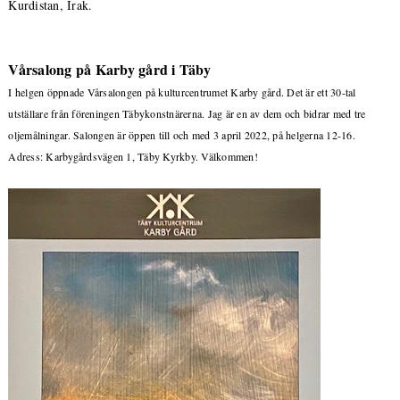
Kurdistan, Irak.
Vårsalong på Karby gård i Täby
I helgen öppnade Vårsalongen på kulturcentrumet Karby gård. Det är ett 30-tal
utställare från föreningen Täbykonstnärerna. Jag är en av dem och bidrar med tre
oljemålningar. Salongen är öppen till och med 3 april 2022, på helgerna 12-16.
Adress: Karbygårdsvägen 1, Täby Kyrkby. Välkommen!