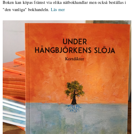
Boken kan köpas främst via olika nätbokhandlar men också beställas i
"den vanliga" bokhandeln.
Läs mer