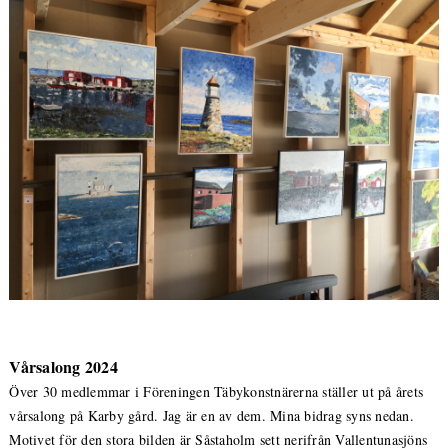
Vårsalong 2024
Över 30 medlemmar i Föreningen Täbykonstnärerna ställer ut på årets
vårsalong på Karby gård. Jag är en av dem. Mina bidrag syns nedan.
Motivet för den stora bilden är Såstaholm sett nerifrån Vallentunasjöns