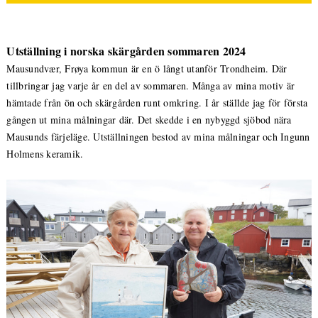
Utställning i norska skärgården sommaren 2024
Mausundvær, Frøya kommun är en ö långt utanför Trondheim. Där
tillbringar jag varje år en del av sommaren. Många av mina motiv är
hämtade från ön och skärgården runt omkring. I år ställde jag för första
gången ut mina målningar där. Det skedde i en nybyggd sjöbod nära
Mausunds färjeläge. Utställningen bestod av mina målningar och Ingunn
Holmens keramik.